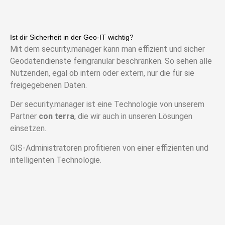
Ist dir Sicherheit in der Geo-IT wichtig?​
Mit dem
security.manager
kann man effizient und sicher
Geodatendienste feingranular beschränken. So sehen alle
Nutzenden,
egal ob intern oder extern, nur die für sie
freigegebenen Daten.
Der
security.manager
ist eine Technologie von unserem
Partner
con
terra
, die wir auch in unseren Lösungen
einsetzen.
GIS-Administratoren profitieren von einer effizienten und
intelligenten
Technologie.